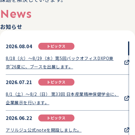
News
お知らせ
2026.08.04
トピックス
8/18（火）～8/19（水）第5回バックオフィスDXPO東
京'26夏に、ブースを出展します。
2026.07.21
トピックス
8/1（土）～8/2（日） 第33回 日本産業精神保健学会に、
企業展示を行います。
2026.06.22
トピックス
アリルジュ公式noteを開設しました。